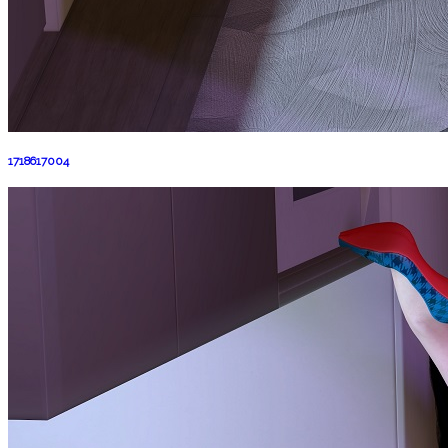
1718617004