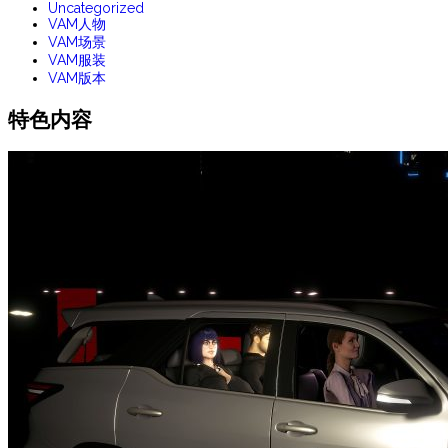
Uncategorized
VAM人物
VAM场景
VAM服装
VAM版本
特色内容