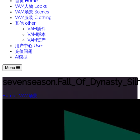
首页
Home
VAM人物
Looks
VAM场景
Scenes
VAM服装
Clothing
其他
other
VAM插件
VAM版本
VAM资产
用户中心
User
充值问题
AI模型
Menu
sevenseason.Fall_Of_Dynasty_Sil
Home
›
VAM场景