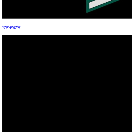
1776409767