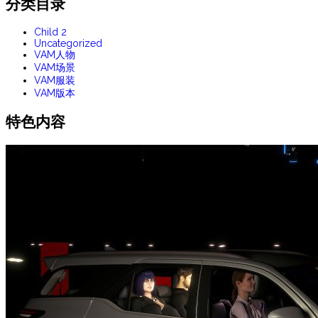
分类目录
Child 2
Uncategorized
VAM人物
VAM场景
VAM服装
VAM版本
特色内容