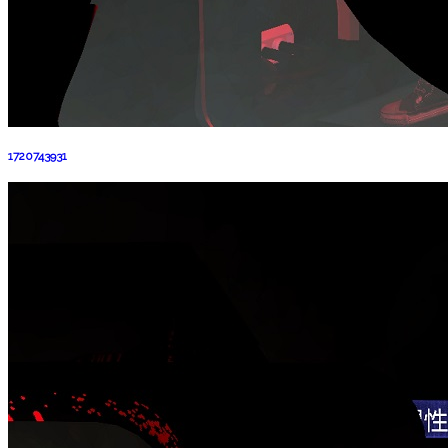
1720743931