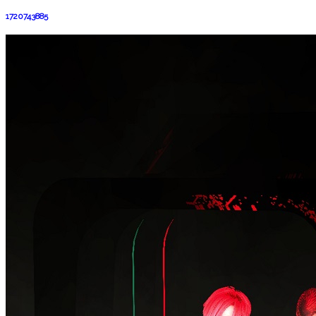
1720743885