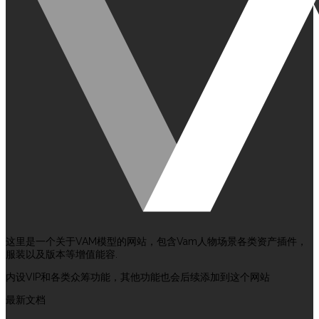
这里是一个关于VAM模型的网站，包含Vam人物场景各类资产插件，
服装以及版本等增值能容.
内设VIP和各类众筹功能，其他功能也会后续添加到这个网站
最新文档