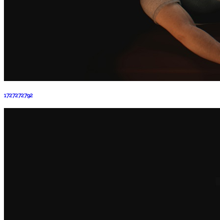
1727272792