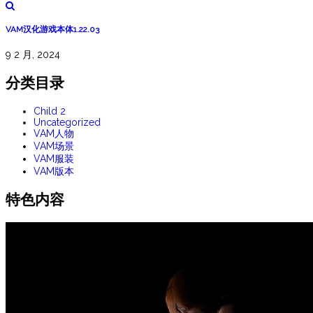
VAM汉化游戏本体1.22.03
9 2 月, 2024
分类目录
Child 2
Uncategorized
VAM人物
VAM场景
VAM服装
VAM版本
特色内容