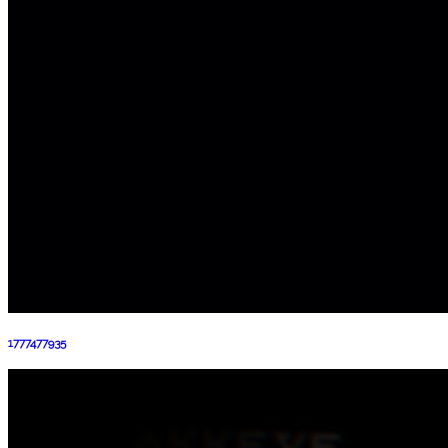
1777477935