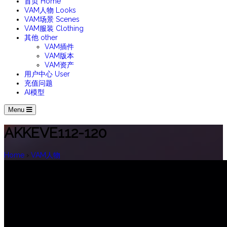
首页
Home
VAM人物
Looks
VAM场景
Scenes
VAM服装
Clothing
其他
other
VAM插件
VAM版本
VAM资产
用户中心
User
充值问题
AI模型
Menu
AKKEVE112-120
Home
›
VAM人物